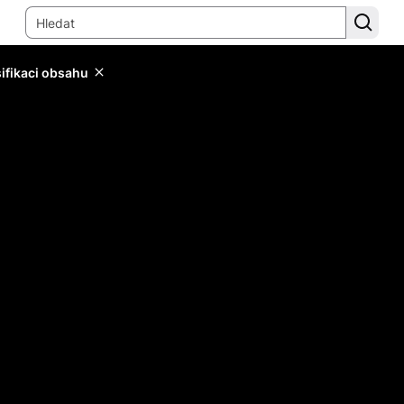
sifikaci obsahu