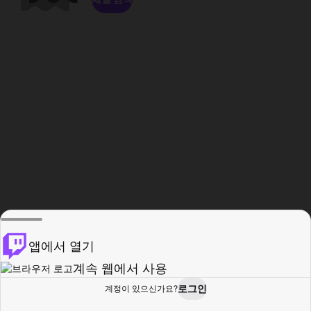
앱에서 열기
계속 웹에서 사용
로그인
계정이 있으신가요?
홈
탐색
활동
프로필