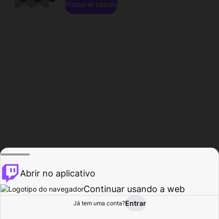
Procurar canais
Abrir no aplicativo
Continuar usando a web
Entrar
Página do
Já tem uma conta?
Procurar
Atividade
Perfil
Criador