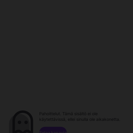
Pahoittelut. Tämä sisältö ei ole
käytettävissä, ellei sinulla ole aikakonetta.
Selaa kanavia