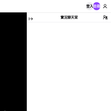
登入
註冊
實況聊天室