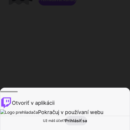
Otvoriť v aplikácii
Pokračuj v používaní webu
Prihlásiť sa
Už máš účet?
Domov
Prehľadávať
Aktivita
Profil