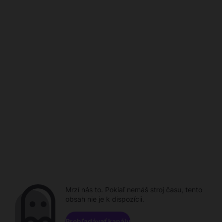
Mrzí nás to. Pokiaľ nemáš stroj času, tento
obsah nie je k dispozícii.
Prehľadávať kanály