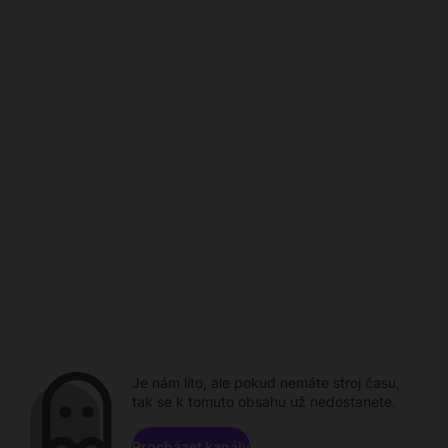
Je nám líto, ale pokud nemáte stroj času,
tak se k tomuto obsahu už nedostanete.
Procházet kanály