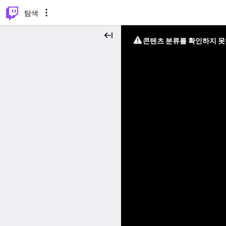
⌥
P
탐색
콘텐츠 분류를 확인하지 