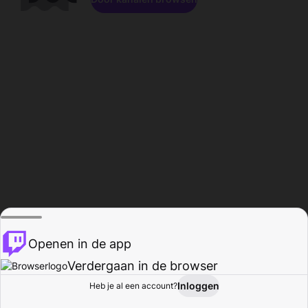
Openen in de app
Verdergaan in de browser
Inloggen
Heb je al een account?
Startpagina
Bladeren
Activiteiten
Profiel