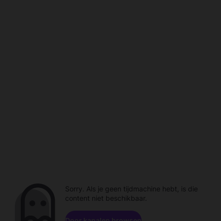
Sorry. Als je geen tijdmachine hebt, is die
content niet beschikbaar.
Door kanalen browsen