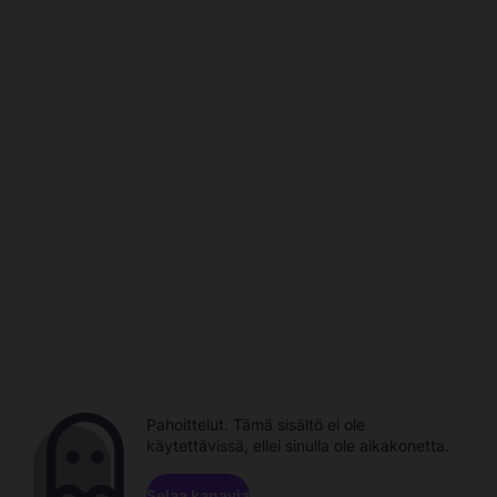
Pahoittelut. Tämä sisältö ei ole
käytettävissä, ellei sinulla ole aikakonetta.
Selaa kanavia