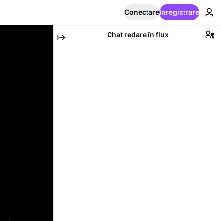
Conectare
Înregistrare
Chat redare în flux