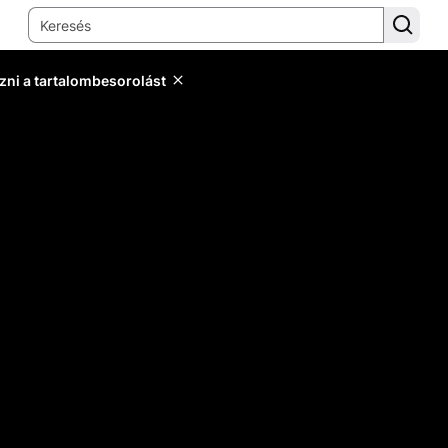
zni a tartalombesorolást