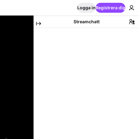
Logga in
Registrera dig
Streamchatt