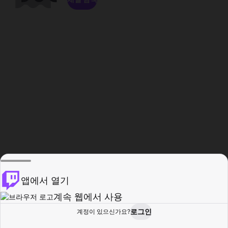
앱에서 열기
계속 웹에서 사용
로그인
계정이 있으신가요?
홈
탐색
활동
프로필