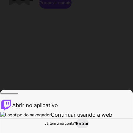
Procurar canais
Abrir no aplicativo
Continuar usando a web
Entrar
Página do
Já tem uma conta?
Procurar
Atividade
Perfil
Criador