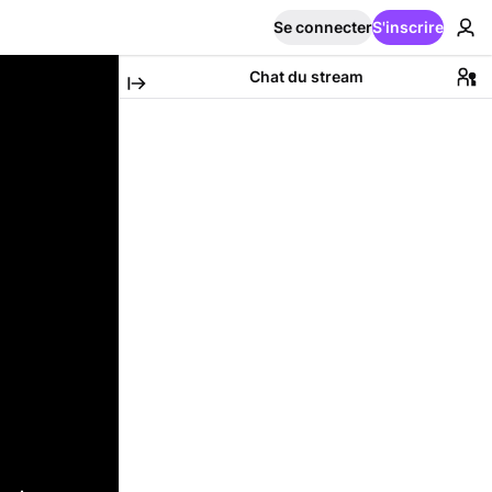
Se connecter
S'inscrire
Chat du stream