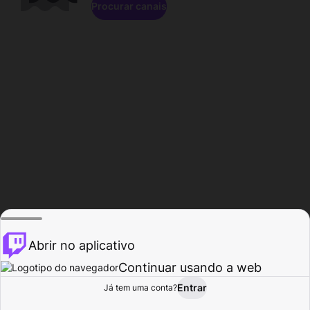
Procurar canais
Abrir no aplicativo
Continuar usando a web
Entrar
Página do
Já tem uma conta?
Procurar
Atividade
Perfil
Criador