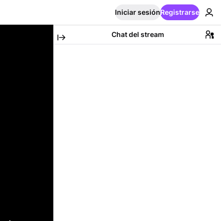
Iniciar sesión
Registrarse
Chat del stream