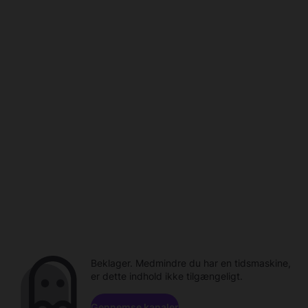
Beklager. Medmindre du har en tidsmaskine,
er dette indhold ikke tilgængeligt.
Gennemse kanaler