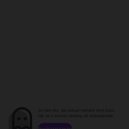
Je nám líto, ale pokud nemáte stroj času,
tak se k tomuto obsahu už nedostanete.
Procházet kanály