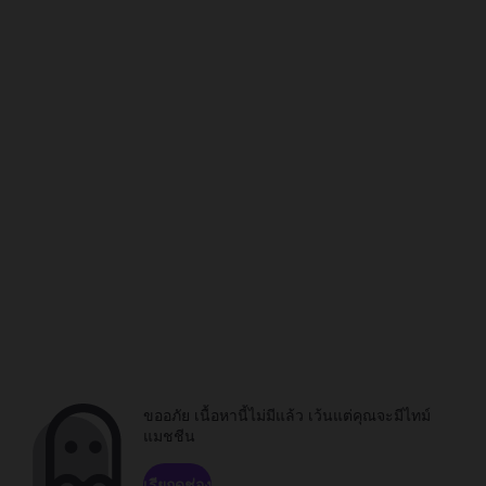
ขออภัย เนื้อหานี้ไม่มีแล้ว เว้นแต่คุณจะมีไทม์
แมชชีน
เรียกดูช่อง