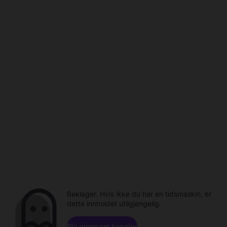
Beklager. Hvis ikke du har en tidsmaskin, er
dette innholdet utilgjengelig.
Bla gjennom kanaler