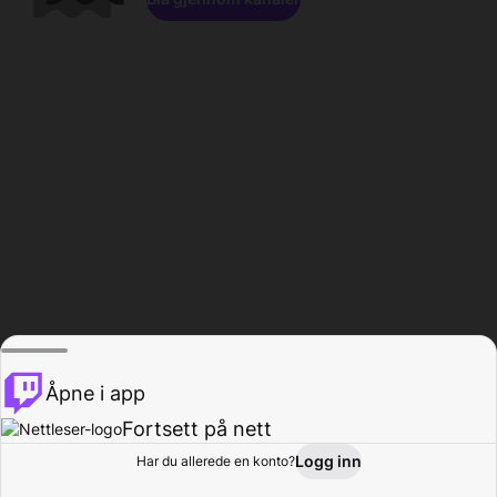
Åpne i app
Fortsett på nett
Logg inn
Har du allerede en konto?
Hjem
Bla gjennom
Aktivitet
Profil