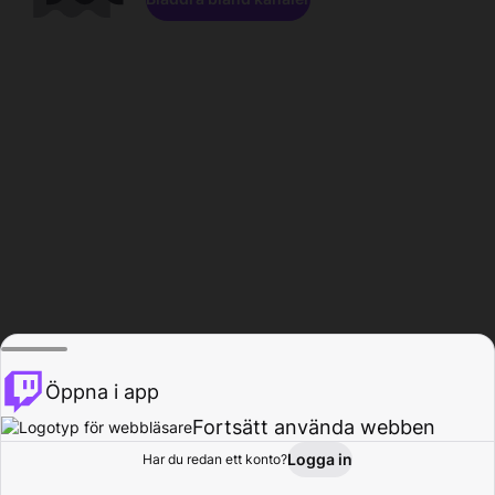
Öppna i app
Fortsätt använda webben
Logga in
Har du redan ett konto?
Hem
Bläddra
Aktivitet
Profil