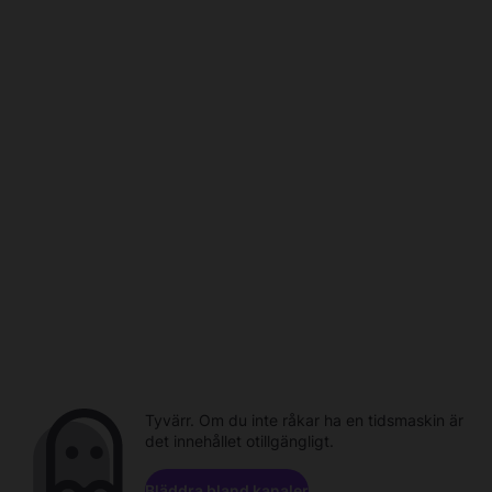
Tyvärr. Om du inte råkar ha en tidsmaskin är
det innehållet otillgängligt.
Bläddra bland kanaler