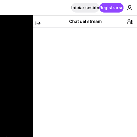
Iniciar sesión
Registrarse
Chat del stream