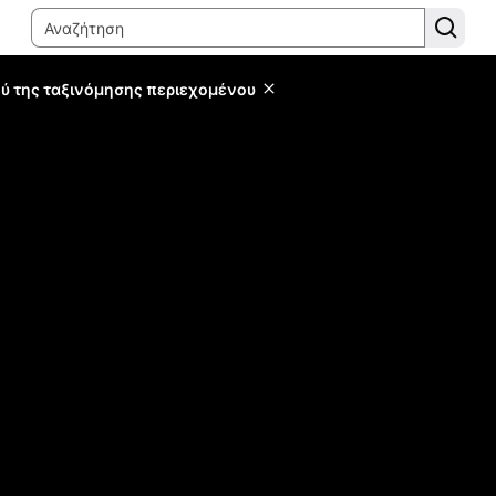
ύ της ταξινόμησης περιεχομένου