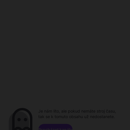
Je nám líto, ale pokud nemáte stroj času,
tak se k tomuto obsahu už nedostanete.
Procházet kanály