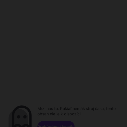
Mrzí nás to. Pokiaľ nemáš stroj času, tento
obsah nie je k dispozícii.
Prehľadávať kanály