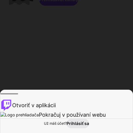
Otvoriť v aplikácii
Pokračuj v používaní webu
Prihlásiť sa
Už máš účet?
Domov
Prehľadávať
Aktivita
Profil