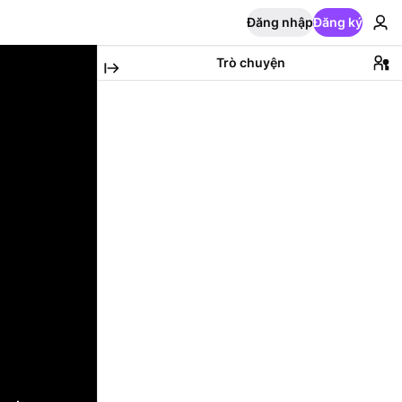
Đăng nhập
Đăng ký
Trò chuyện