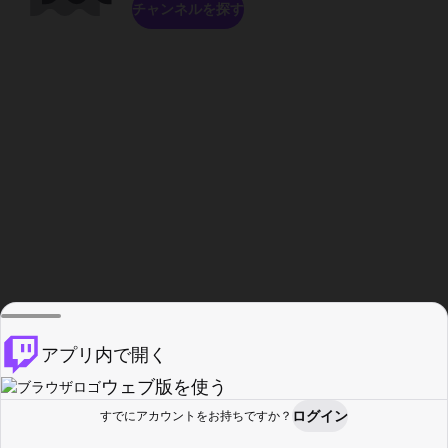
チャンネルを探す
アプリ内で開く
ウェブ版を使う
ログイン
すでにアカウントをお持ちですか？
ホーム
探す
アクティビティ
プロフィール