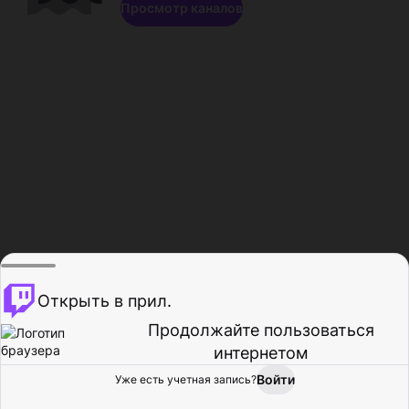
Просмотр каналов
Открыть в прил.
Продолжайте пользоваться
интернетом
Войти
Уже есть учетная запись?
Главная
Просмотр
Действия
Профиль