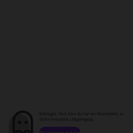
Beklager. Hvis ikke du har en tidsmaskin, er
dette innholdet utilgjengelig.
Bla gjennom kanaler