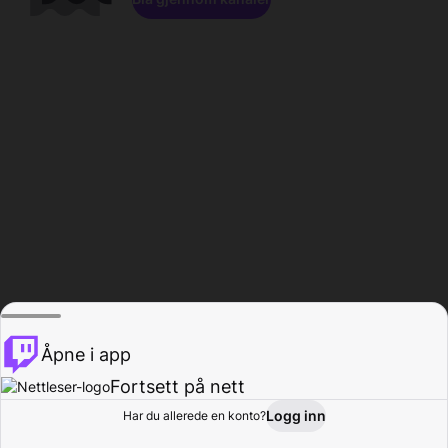
Åpne i app
Fortsett på nett
Logg inn
Har du allerede en konto?
Hjem
Bla gjennom
Aktivitet
Profil