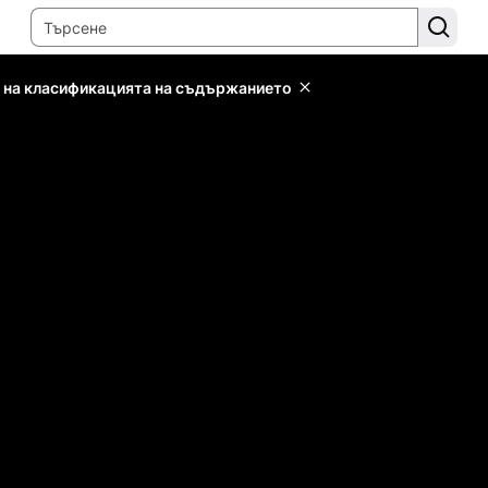
 на класификацията на съдържанието