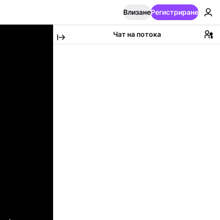
Влизане
Регистриране
Чат на потока