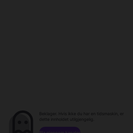
Beklager. Hvis ikke du har en tidsmaskin, er
dette innholdet utilgjengelig.
Bla gjennom kanaler