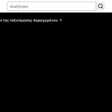
ύ της ταξινόμησης περιεχομένου