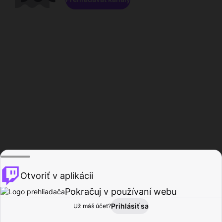
Otvoriť v aplikácii
Pokračuj v používaní webu
Prihlásiť sa
Už máš účet?
Domov
Prehľadávať
Aktivita
Profil