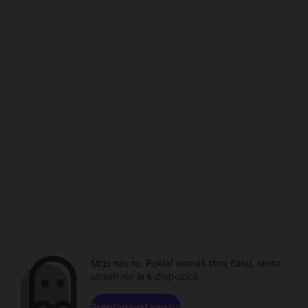
Mrzí nás to. Pokiaľ nemáš stroj času, tento
obsah nie je k dispozícii.
Prehľadávať kanály