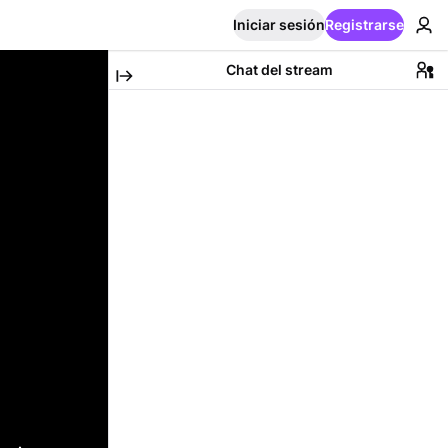
Iniciar sesión
Registrarse
Chat del stream