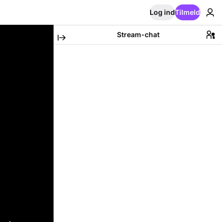
Log ind
Tilmeld
Stream-chat