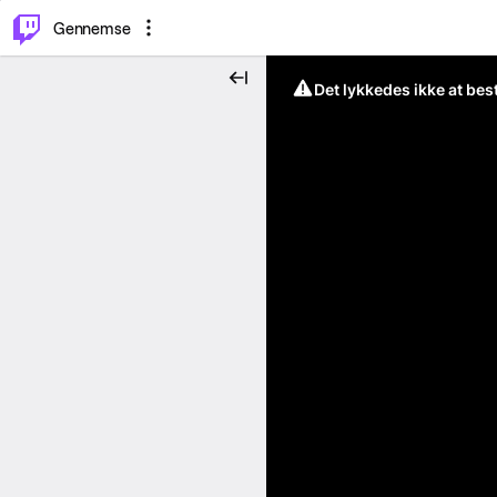
⌥
P
Gennemse
Det lykkedes ikke at be