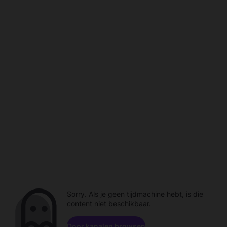
Sorry. Als je geen tijdmachine hebt, is die
content niet beschikbaar.
Door kanalen browsen