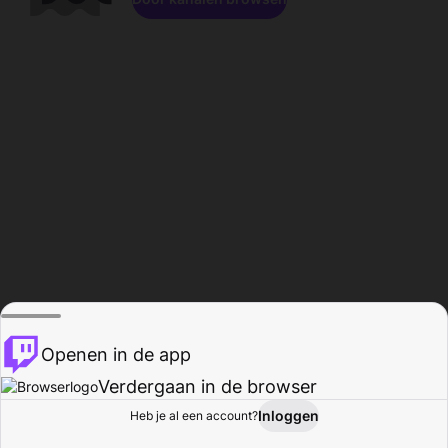
Openen in de app
Verdergaan in de browser
Inloggen
Heb je al een account?
Startpagina
Bladeren
Activiteiten
Profiel