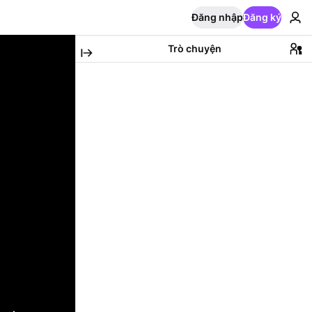
Đăng nhập
Đăng ký
Trò chuyện