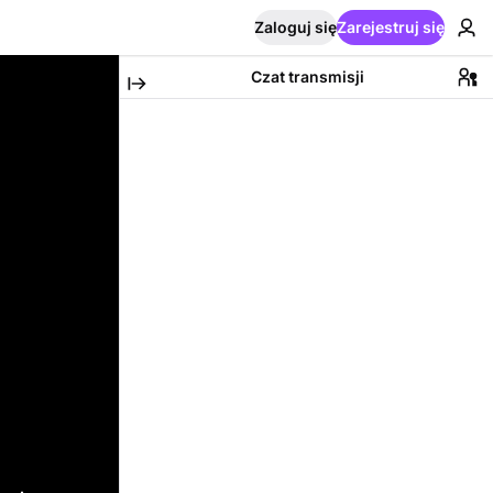
Zaloguj się
Zarejestruj się
Czat transmisji