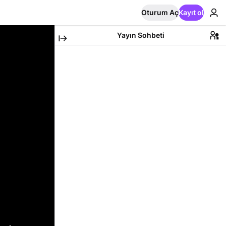
Oturum Aç
Kayıt ol
Yayın Sohbeti