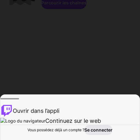
Parcourir les chaînes
Ouvrir dans l’appli
Continuez sur le web
Se connecter
Vous possédez déjà un compte ?
Accueil
Parcourir
Activité
Profil