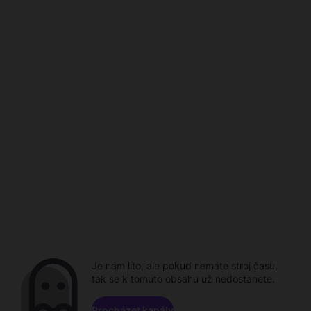
Je nám líto, ale pokud nemáte stroj času,
tak se k tomuto obsahu už nedostanete.
Procházet kanály