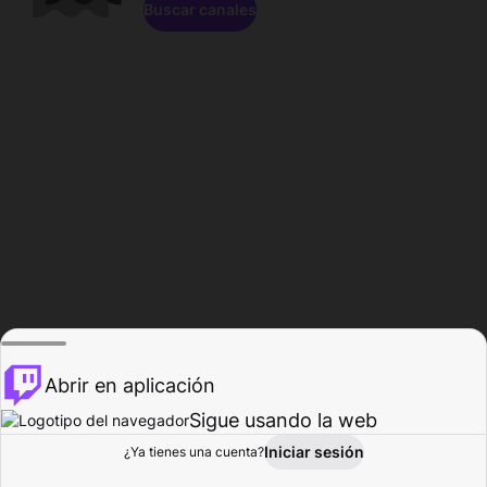
Buscar canales
Abrir en aplicación
Sigue usando la web
Iniciar sesión
Página de
¿Ya tienes una cuenta?
Explorar
Actividad
Perfil
Creador