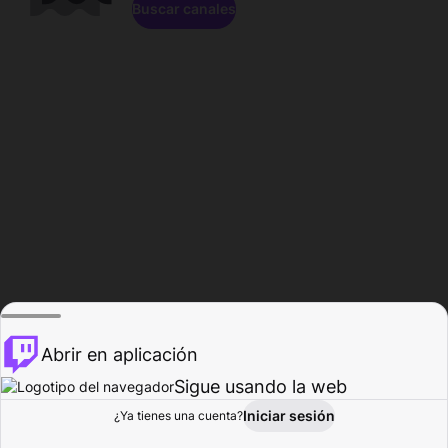
Buscar canales
Abrir en aplicación
Sigue usando la web
Iniciar sesión
Página de
¿Ya tienes una cuenta?
Explorar
Actividad
Perfil
Creador