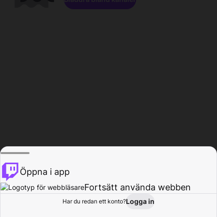
Öppna i app
Fortsätt använda webben
Logga in
Har du redan ett konto?
Hem
Bläddra
Aktivitet
Profil