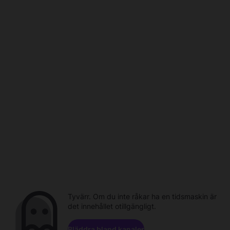
Tyvärr. Om du inte råkar ha en tidsmaskin är
det innehållet otillgängligt.
Bläddra bland kanaler