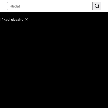
sifikaci obsahu