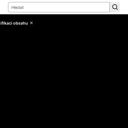
sifikaci obsahu