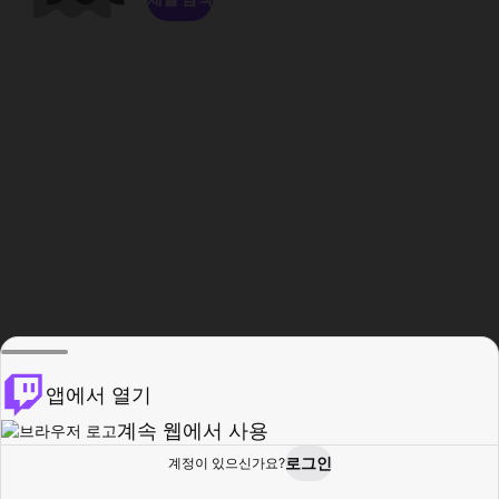
앱에서 열기
계속 웹에서 사용
로그인
계정이 있으신가요?
홈
탐색
활동
프로필