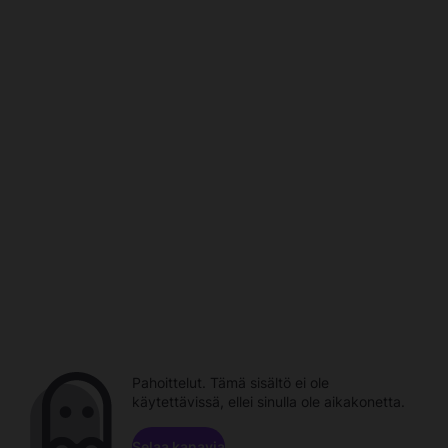
Pahoittelut. Tämä sisältö ei ole
käytettävissä, ellei sinulla ole aikakonetta.
Selaa kanavia